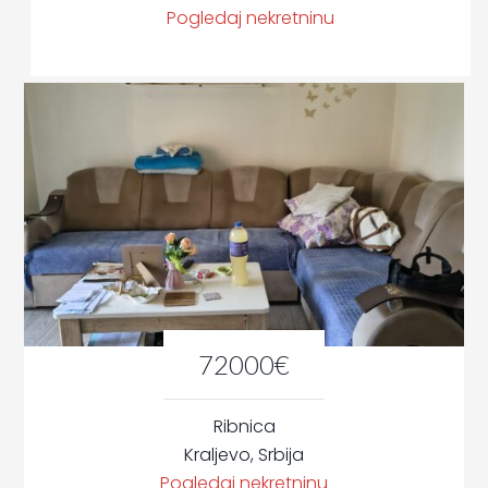
Pogledaj nekretninu
72000€
Ribnica
Kraljevo, Srbija
Pogledaj nekretninu