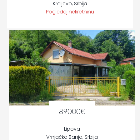
Kraljevo, Srbija
Pogledaj nekretninu
89000€
Lipova
Vrnjačka Banja, Srbija