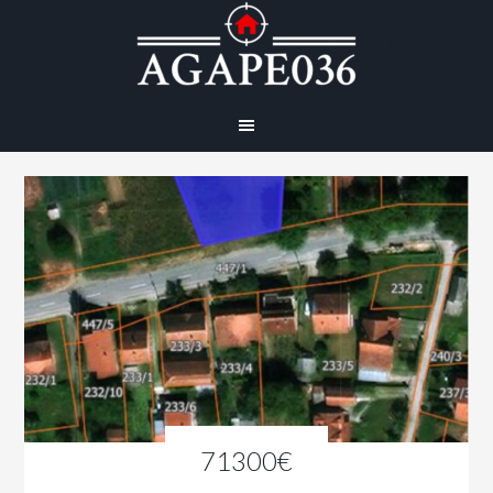
71300€