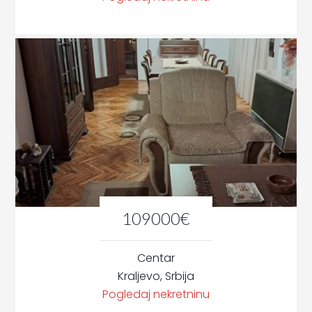
109000€
Centar
Kraljevo, Srbija
Pogledaj nekretninu