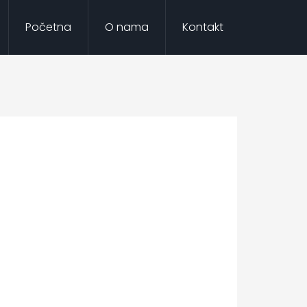
Početna
O nama
Kontakt