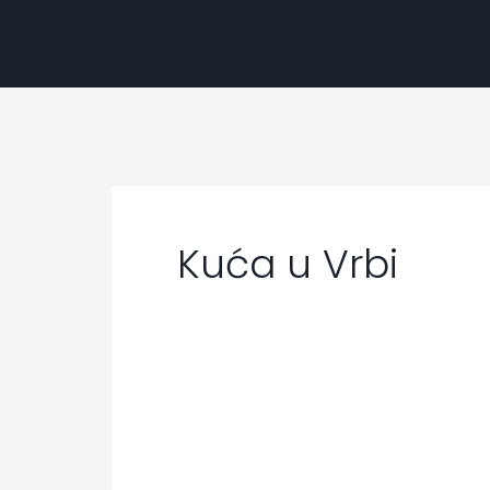
Kuća u Vrbi