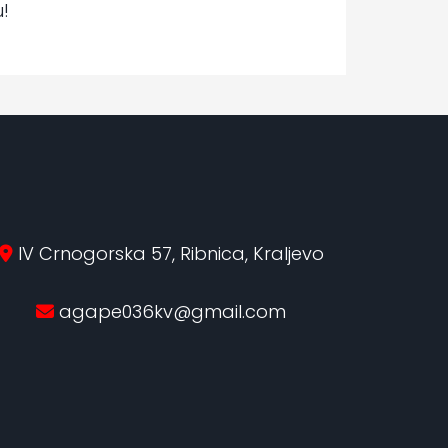
!
IV Crnogorska 57, Ribnica, Kraljevo
agape036kv@gmail.com