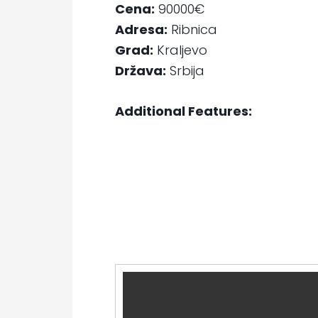
Cena:
90000€
Adresa:
Ribnica
Grad:
Kraljevo
Država:
Srbija
Additional Features: