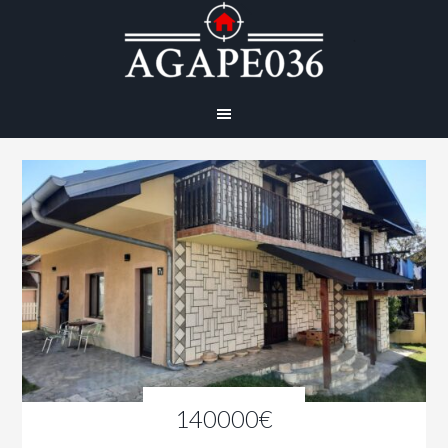
140000€