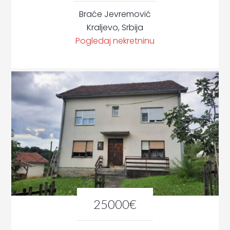
Braće Jevremović
Kraljevo, Srbija
Pogledaj nekretninu
25000€